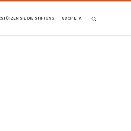
Search
STÜTZEN SIE DIE STIFTUNG
GDCP E. V.