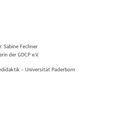
r. Sabine Fechner
rin der GDCP e.V.
didaktik – Universität Paderborn