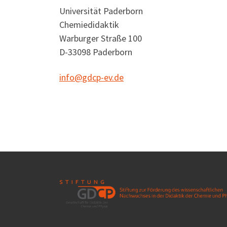
Universität Paderborn
Chemiedidaktik
Warburger Straße 100
D-33098 Paderborn
info@gdcp-ev.de