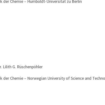
ik der Chemie – Humboldt-Universität zu Berlin
r. Lilith G. Rüschenpöhler
ik der Chemie – Norwegian University of Science and Techn