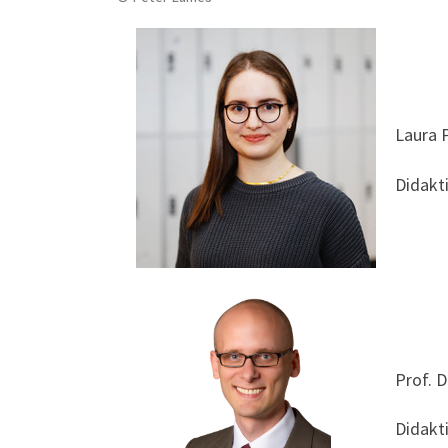
Laura 
Didakti
Prof. D
Didakti