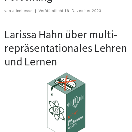
von
alicehesse
|
Veröffentlicht
18. Dezember 2023
Larissa Hahn über multi-
repräsentationales Lehren
und Lernen