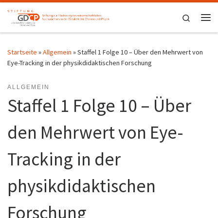
Zum Inhalt springen
Search
Me
Startseite
»
Allgemein
»
Staffel 1 Folge 10 – Über den Mehrwert von
Eye-Tracking in der physikdidaktischen Forschung
ALLGEMEIN
Staffel 1 Folge 10 – Über
den Mehrwert von Eye-
Tracking in der
physikdidaktischen
Forschung