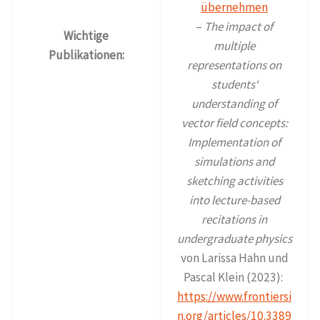
–
The impact of
Wichtige
multiple
Publikationen:
representations on
students‘
understanding of
vector field concepts:
Implementation of
simulations and
sketching activities
into lecture-based
recitations in
undergraduate physics
von Larissa Hahn und
Pascal Klein (2023):
https://www.frontiersi
n.org/articles/10.3389