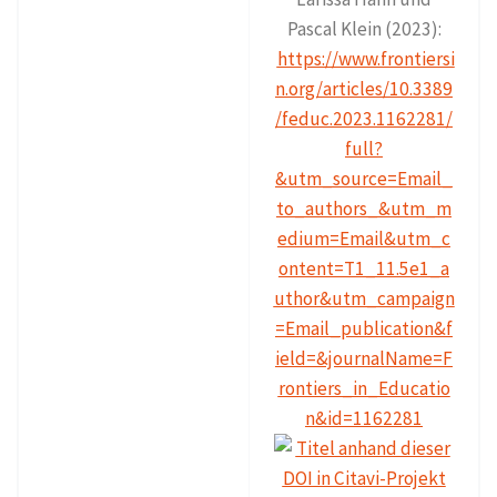
Pascal Klein (2023):
https://www.frontiersi
n.org/articles/10.3389
/feduc.2023.1162281/
full?
&utm_source=Email_
to_authors_&utm_m
edium=Email&utm_c
ontent=T1_11.5e1_a
uthor&utm_campaign
=Email_publication&f
ield=&journalName=F
rontiers_in_Educatio
n&id=1162281